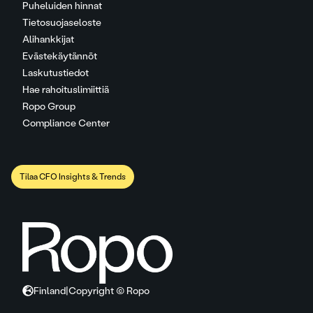
Puheluiden hinnat
Tietosuojaseloste
Alihankkijat
Evästekäytännöt
Laskutustiedot
Hae rahoituslimiittiä
Ropo Group
Compliance Center
Tilaa CFO Insights & Trends
Finland
|
Copyright © Ropo