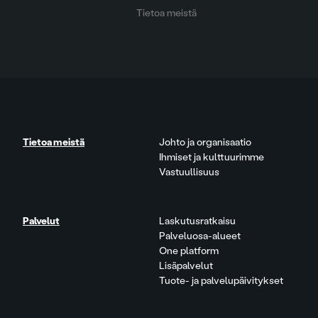
Tietoa meistä
Tietoa meistä
Johto ja organisaatio
Ihmiset ja kulttuurimme
Vastuullisuus
Palvelut
Laskutusratkaisu
Palveluosa-alueet
One platform
Lisäpalvelut
Tuote- ja palvelupäivitykset