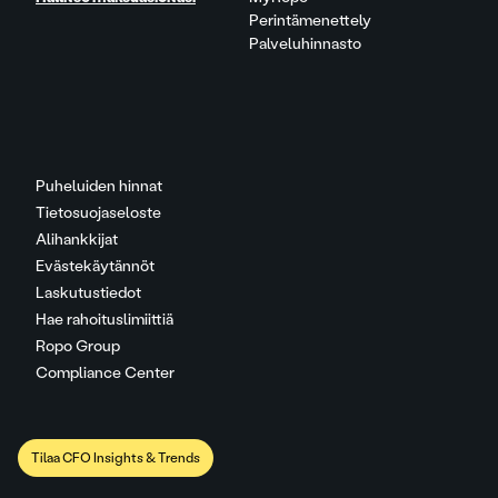
Perintämenettely
Palveluhinnasto
Puheluiden hinnat
Tietosuojaseloste
Alihankkijat
Evästekäytännöt
Laskutustiedot
Hae rahoituslimiittiä
Ropo Group
Compliance Center
Tilaa CFO Insights & Trends