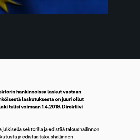
ektorin hankinnoissa laskut vastaan
köisestä laskutuksesta on juuri ollut
aki tulisi voimaan 1.4.2019. Direktiivi
lkisella sektorilla ja edistää taloushallinnon
kutusta ja edistää taloushallinnon