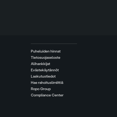
Puheluiden hinnat
Tietosuojaseloste
Alihankkijat
Evästekäytännöt
Laskutustiedot
Hae rahoituslimiittiä
Ropo Group
Compliance Center