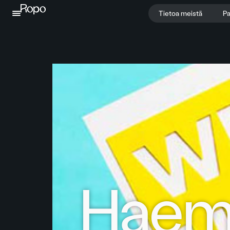
Jatka sisältöön
Tietoa meistä
Pa
Hae