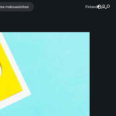
itse maksuasioitasi
Finland