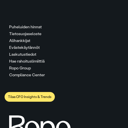
Puheluiden hinnat
Tietosuojaseloste
Alihankkijat
Evästekäytännöt
Laskutustiedot
Hae rahoituslimiittiä
Ropo Group
Compliance Center
Tilaa CFO Insights & Trends