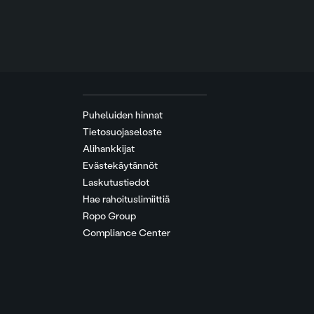
Puheluiden hinnat
Tietosuojaseloste
Alihankkijat
Evästekäytännöt
Laskutustiedot
Hae rahoituslimiittiä
Ropo Group
Compliance Center