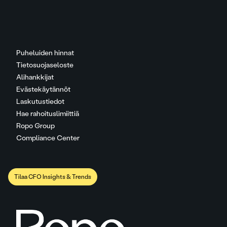
Puheluiden hinnat
Tietosuojaseloste
Alihankkijat
Evästekäytännöt
Laskutustiedot
Hae rahoituslimiittiä
Ropo Group
Compliance Center
Tilaa CFO Insights & Trends