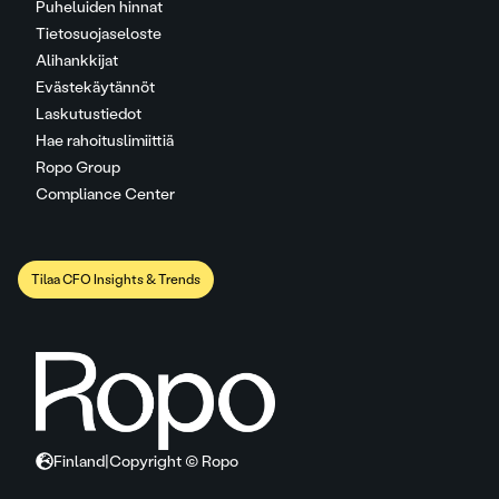
Puheluiden hinnat
Tietosuojaseloste
Alihankkijat
Evästekäytännöt
Laskutustiedot
Hae rahoituslimiittiä
Ropo Group
Compliance Center
Tilaa CFO Insights & Trends
Finland
|
Copyright © Ropo