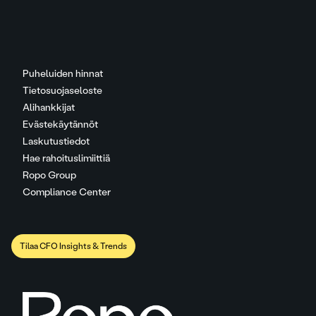
Puheluiden hinnat
Tietosuojaseloste
Alihankkijat
Evästekäytännöt
Laskutustiedot
Hae rahoituslimiittiä
Ropo Group
Compliance Center
Tilaa CFO Insights & Trends