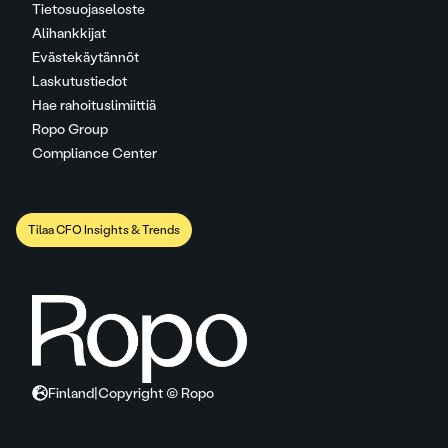
Tietosuojaseloste
Alihankkijat
Evästekäytännöt
Laskutustiedot
Hae rahoituslimiittiä
Ropo Group
Compliance Center
Tilaa CFO Insights & Trends
Finland
|
Copyright © Ropo