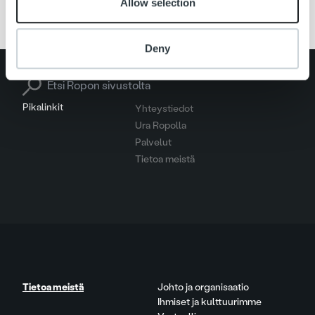
Allow selection
Deny
Search for:
Pikalinkit
Yhteystiedot
Ura Ropolla
Palvelut
Tietoa meistä
Tietoa meistä
Johto ja organisaatio
Ihmiset ja kulttuurimme