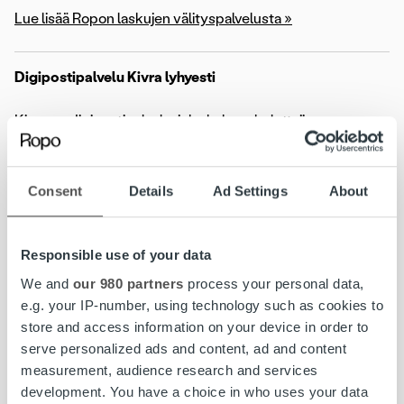
Lue lisää Ropon laskujen välityspalvelusta »
Digipostipalvelu Kivra lyhyesti
Kivra on digipostipalvelu, joka kokoaa kuluttajien
pirstaloituneen dokumenttien hallinnan yhteen
saavutettavaan ja ympäristöystävälliseen palveluun.
Yritykset ja organisaatiot voivat lähettää Kivraan digipostia
Consent
Details
Ad Settings
About
asiakkailleen oli kyseessä sitten laskut, sopimukset,
palkkatositteet, vahvistukset, laskelmat tai vaikkapa
pääsyliput. Palvelu on kuluttajille täysin ilmainen.
Responsible use of your data
We and
our 980 partners
process your personal data,
90 % Kivraan saapuneesta digipostista luetaan heti
e.g. your IP-number, using technology such as cookies to
postin saavuttua
store and access information on your device in order to
Toimitukset perille kerralla oikein ja oikeaan aikaan –
serve personalized ads and content, ad and content
vähentäen yhteydenottoja asiakaspalvelukanaviin
measurement, audience research and services
development. You have a choice in who uses your data
65 % Kivrassa maksetuista laskuista maksetaan ennen