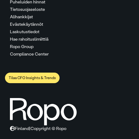
Puheluiden hinnat
Tietosuojaseloste
Alihankkijat
Evästekäytännöt
Laskutustiedot
Hae rahoituslimiittiä
Ropo Group
Compliance Center
Tilaa CFO Insights & Trends
Finland
|
Copyright © Ropo