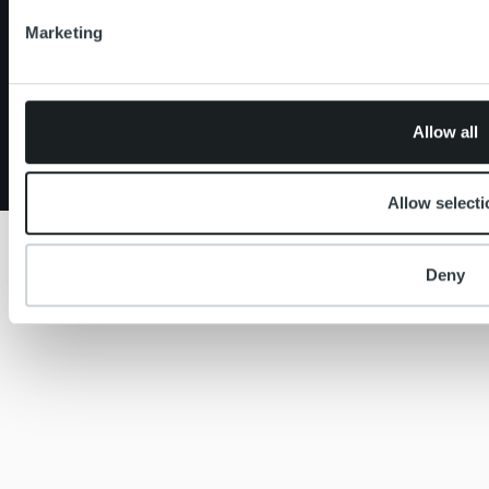
Marketing
Allow all
Finland
|
Copyright © Ropo
Allow selecti
Deny