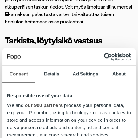
alkuperäisen laskun tiedot. Voit myös ilmoittaa tilinumerosi
liikamaksun palautusta varten tai valtuuttaa toisen
henkilön hoitamaan asiaa puolestasi.
Tarkista, löytyisikö vastaus
kysymykseesi Ropon UKK:sta
Consent
Details
Ad Settings
About
Olemme koostaneet avuksesi
Ropon Usein kysytyt
kysymykset -sivun
, josta löydät vastauksia yleisimmin
kysyttyihin kysymyksiin.
Responsible use of your data
We and
our 980 partners
process your personal data,
e.g. your IP-number, using technology such as cookies to
Ystävällisin terveisin
store and access information on your device in order to
Ropo Capital
serve personalized ads and content, ad and content
measurement, audience research and services