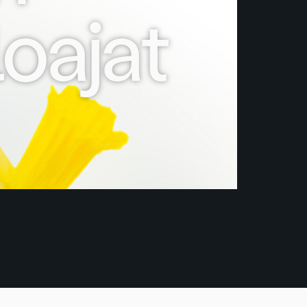
oajat