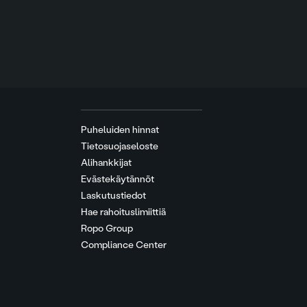
Puheluiden hinnat
Tietosuojaseloste
Alihankkijat
Evästekäytännöt
Laskutustiedot
Hae rahoituslimiittiä
Ropo Group
Compliance Center