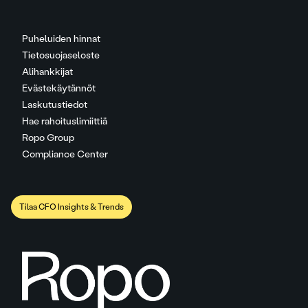
Puheluiden hinnat
Tietosuojaseloste
Alihankkijat
Evästekäytännöt
Laskutustiedot
Hae rahoituslimiittiä
Ropo Group
Compliance Center
Tilaa CFO Insights & Trends