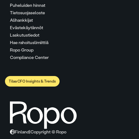
Puheluiden hinnat
Tietosuojaseloste
Alihankkijat
Evästekäytännöt
Laskutustiedot
Hae rahoituslimiittiä
Ropo Group
Compliance Center
Tilaa CFO Insights & Trends
Finland
|
Copyright © Ropo