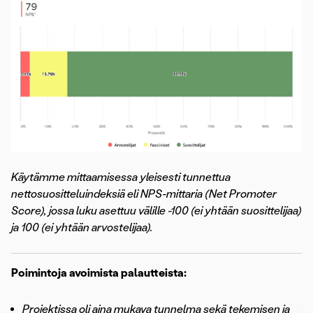
Käytämme mittaamisessa yleisesti tunnettua
nettosuositteluindeksiä eli NPS-mittaria (Net Promoter
Score), jossa luku asettuu välille -100 (ei yhtään suosittelijaa)
ja 100 (ei yhtään arvostelijaa).
Poimintoja avoimista palautteista:
Projektissa oli aina mukava tunnelma sekä tekemisen ja