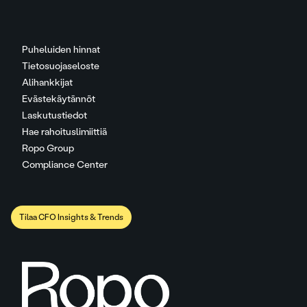
Puheluiden hinnat
Tietosuojaseloste
Alihankkijat
Evästekäytännöt
Laskutustiedot
Hae rahoituslimiittiä
Ropo Group
Compliance Center
Tilaa CFO Insights & Trends