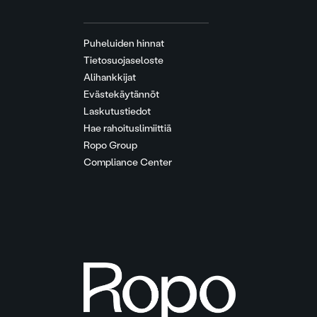
Puheluiden hinnat
Tietosuojaseloste
Alihankkijat
Evästekäytännöt
Laskutustiedot
Hae rahoituslimiittiä
Ropo Group
Compliance Center