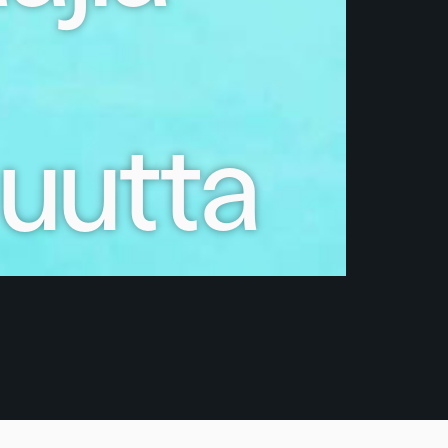
 uutta