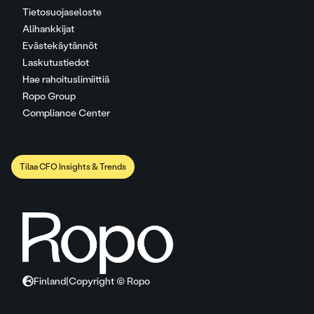
Tietosuojaseloste
Alihankkijat
Evästekäytännöt
Laskutustiedot
Hae rahoituslimiittiä
Ropo Group
Compliance Center
Tilaa CFO Insights & Trends
Finland
|
Copyright © Ropo