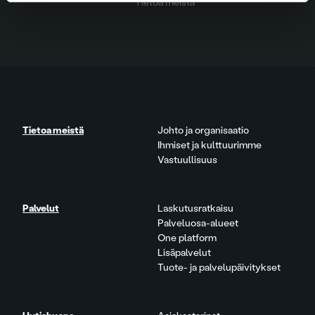
Tietoa meistä
Tietoa meistä
Johto ja organisaatio
Ihmiset ja kulttuurimme
Vastuullisuus
Palvelut
Laskutusratkaisu
Palveluosa-alueet
One platform
Lisäpalvelut
Tuote- ja palvelupäivitykset