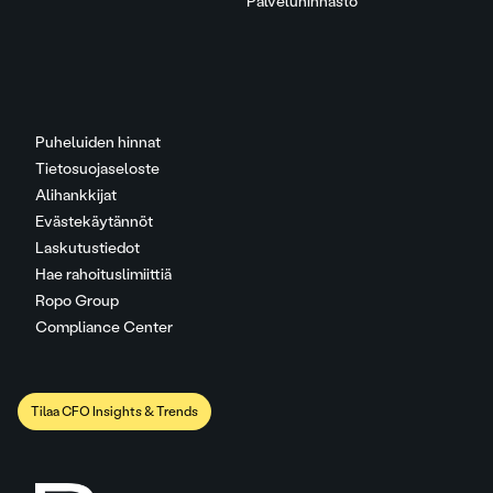
Palveluhinnasto
Puheluiden hinnat
Tietosuojaseloste
Alihankkijat
Evästekäytännöt
Laskutustiedot
Hae rahoituslimiittiä
Ropo Group
Compliance Center
Tilaa CFO Insights & Trends