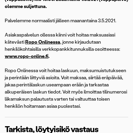
olemme suljettuna.
Palvelemme normaalisti jälleen maanantaina 3.5.2021.
Asiakaspalvelun ollessa kiinni voit hoitaa maksuasiasi
kätevästi
Ropo Onlinessa
, jonne kirjaudutaan
henkilökohtaisilla verkkopankkitunnuksilla osoitteessa:
www.ropo-online.fi
.
Ropo Onlinessa voit hoitaa laskuun, maksumuistutukseen
ja perintään liittyviä asioita. Voit maksaa, siirtää eräpäivää,
jakaa perintälaskun useampaan erään ja tarkastaa
alkuperäisen laskun tiedot. Voit myös ilmoittaa tilinumerosi
liikamaksun palautusta varten tai valtuuttaa toisen
henkilön hoitamaan asiaa puolestasi.
Tarkista, löytyisikö vastaus