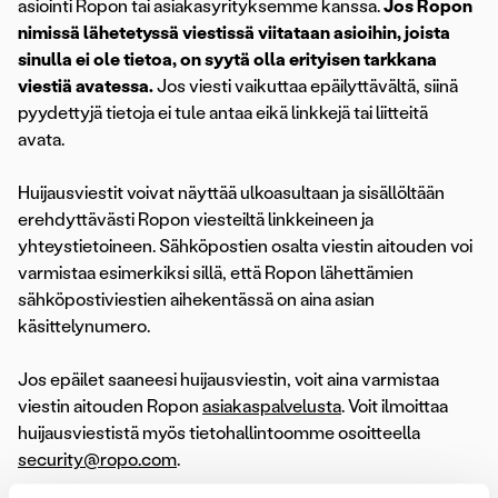
asiointi Ropon tai asiakasyrityksemme kanssa.
Jos Ropon
nimissä lähetetyssä viestissä viitataan asioihin, joista
sinulla ei ole tietoa, on syytä olla erityisen tarkkana
viestiä avatessa.
Jos viesti vaikuttaa epäilyttävältä, siinä
pyydettyjä tietoja ei tule antaa eikä linkkejä tai liitteitä
avata.
Huijausviestit voivat näyttää ulkoasultaan ja sisällöltään
erehdyttävästi Ropon viesteiltä linkkeineen ja
yhteystietoineen. Sähköpostien osalta viestin aitouden voi
varmistaa esimerkiksi sillä, että Ropon lähettämien
sähköpostiviestien aihekentässä on aina asian
käsittelynumero.
Jos epäilet saaneesi huijausviestin, voit aina varmistaa
viestin aitouden Ropon
asiakaspalvelusta
. Voit ilmoittaa
huijausviestistä myös tietohallintoomme osoitteella
security@ropo.com
.