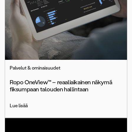
Palvelut & ominaisuudet
Ropo OneView™ – reaaliaikainen näkymä
fiksumpaan talouden hallintaan
Lue lisää