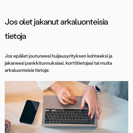
Jos olet jakanut arkaluonteisia
tietoja
Jos epäilet joutuneesi huijausyrityksen kohteeksi ja
jakaneesi pankkitunnuksiasi, korttitietojasi tai muita
arkaluonteisia tietoja: