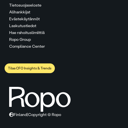
Tietosuojaseloste
Alihankkijat
Evästekäytännöt
Laskutustiedot
Hae rahoituslimiittiä
Ropo Group
Compliance Center
Tilaa CFO Insights & Trends
Finland
|
Copyright © Ropo