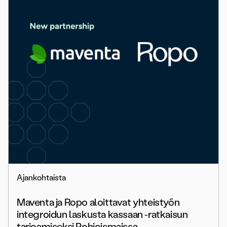
Ajankohtaista
Maventa ja Ropo aloittavat yhteistyön
integroidun laskusta kassaan ‑ratkaisun
tarjoamiseksi Pohjoismaissa