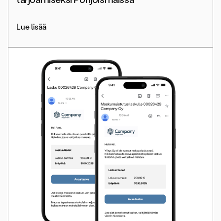
Lue lisää