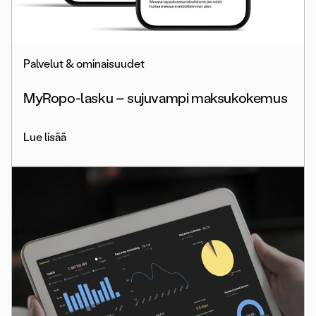
Palvelut & ominaisuudet
MyRopo-lasku – sujuvampi maksukokemus
Lue lisää