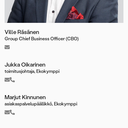
Ville Räsänen
Group Chief Business Officer (CBO)
Jukka Oikarinen
toimitusjohtaja, Ekokymppi
Marjut Kinnunen
asiakaspalvelupäällikkö, Ekokymppi