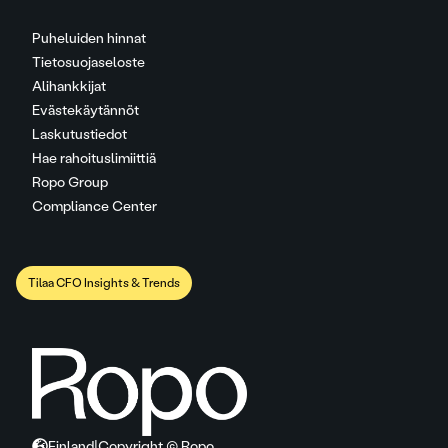
Puheluiden hinnat
Tietosuojaseloste
Alihankkijat
Evästekäytännöt
Laskutustiedot
Hae rahoituslimiittiä
Ropo Group
Compliance Center
Tilaa CFO Insights & Trends
Finland
|
Copyright © Ropo