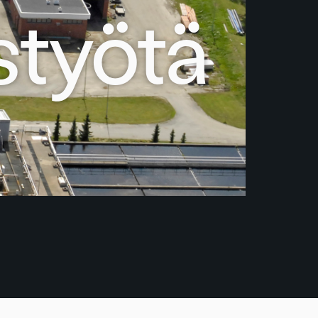
styötä