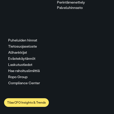
Perintämenettely
Palveluhinnasto
Puheluiden hinnat
Tietosuojaseloste
Alihankkijat
Evästekäytännöt
Laskutustiedot
Hae rahoituslimiittiä
Ropo Group
Compliance Center
Tilaa CFO Insights & Trends