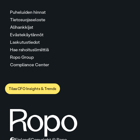
Puheluiden hinnat
Tietosuojaseloste
Alihankkijat
Evästekäytännöt
Laskutustiedot
Hae rahoituslimiittiä
Ropo Group
Compliance Center
Tilaa CFO Insights & Trends
Finland
|
Copyright © Ropo