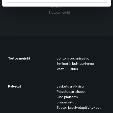
Ura Ropolla
Palvelut
Tietoa meistä
Tietoa meistä
Johto ja organisaatio
Ihmiset ja kulttuurimme
Vastuullisuus
Palvelut
Laskutusratkaisu
Palveluosa-alueet
One platform
Lisäpalvelut
Tuote- ja palvelupäivitykset