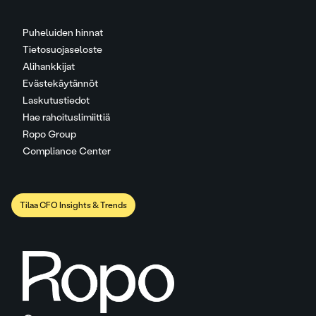
Puheluiden hinnat
Tietosuojaseloste
Alihankkijat
Evästekäytännöt
Laskutustiedot
Hae rahoituslimiittiä
Ropo Group
Compliance Center
Tilaa CFO Insights & Trends