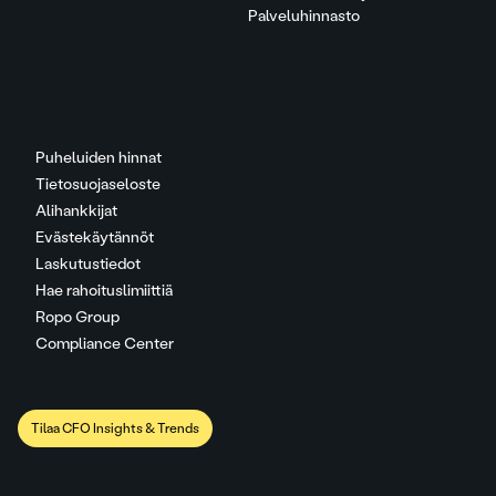
Palveluhinnasto
Puheluiden hinnat
Tietosuojaseloste
Alihankkijat
Evästekäytännöt
Laskutustiedot
Hae rahoituslimiittiä
Ropo Group
Compliance Center
Tilaa CFO Insights & Trends