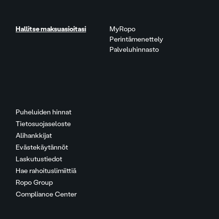
Hallitse maksuasioitasi
MyRopo
Perintämenettely
Palveluhinnasto
Puheluiden hinnat
Tietosuojaseloste
Alihankkijat
Evästekäytännöt
Laskutustiedot
Hae rahoituslimiittiä
Ropo Group
Compliance Center