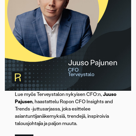
Lue myös Terveystalon nykyisen CFO:n,
Juuso
Pajusen
, haastattelu Ropon CFO Insights and
Trends -juttusarjassa, joka esittelee
asiantuntijanäkemyksiä, trendejä, inspiroivia
talousjohtajia ja paljon muuta.