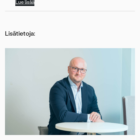
Lue lisää
Lisätietoja: