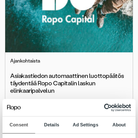
Ajankohtaista
Asiakastiedon automaattinen luottopäätös
täydentää Ropo Capitalin laskun
elinkaaripalvelun
Lue lisää
Consent
Details
Ad Settings
About