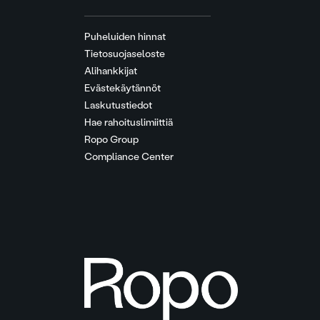
Puheluiden hinnat
Tietosuojaseloste
Alihankkijat
Evästekäytännöt
Laskutustiedot
Hae rahoituslimiittiä
Ropo Group
Compliance Center