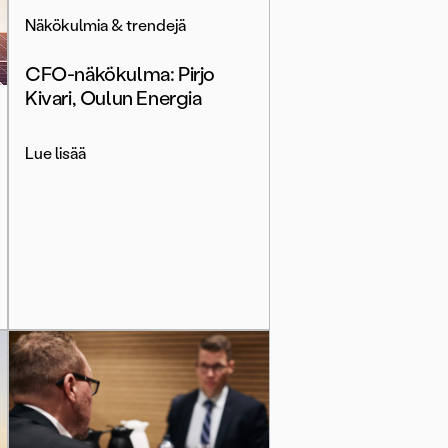
Näkökulmia & trendejä
CFO-näkökulma: Pirjo
Kivari, Oulun Energia
Lue lisää