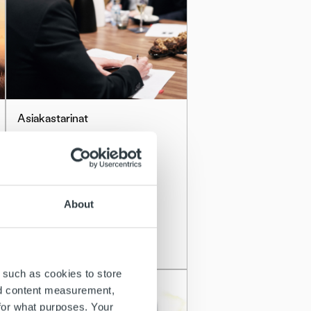
Asiakastarinat
Elenia
Lue lisää
About
 such as cookies to store
nd content measurement,
for what purposes. Your