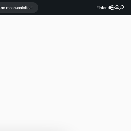
itse maksuasioitasi
Finland