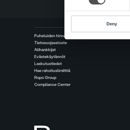
Deny
Puheluiden hinnat
Tietosuojaseloste
Alihankkijat
Evästekäytännöt
Laskutustiedot
Hae rahoituslimiittiä
Ropo Group
Compliance Center