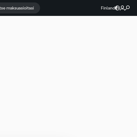
itse maksuasioitasi
Finland