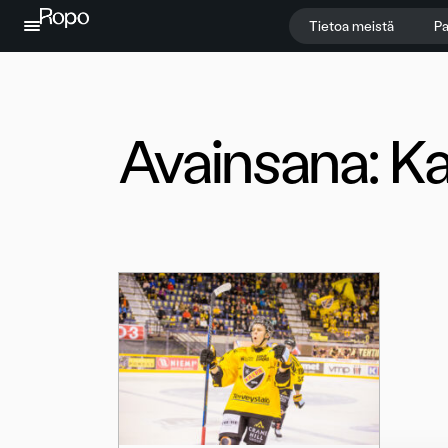
Jatka sisältöön
Tietoa meistä
Pa
Avainsana:
Ka