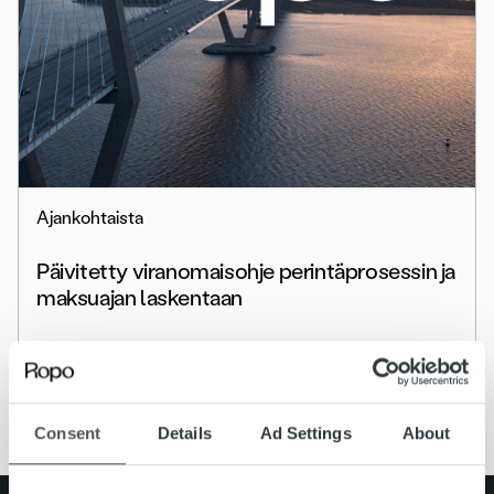
Ajankohtaista
Päivitetty viranomaisohje perintäprosessin ja
maksuajan laskentaan
Lue lisää
Consent
Details
Ad Settings
About