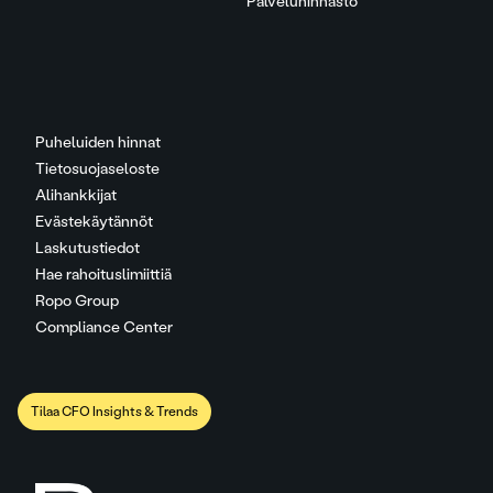
Palveluhinnasto
Puheluiden hinnat
Tietosuojaseloste
Alihankkijat
Evästekäytännöt
Laskutustiedot
Hae rahoituslimiittiä
Ropo Group
Compliance Center
Tilaa CFO Insights & Trends