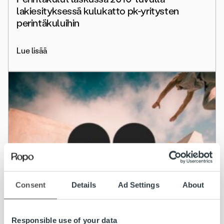
lakiesityksessä kulukatto pk-yritysten
perintäkuluihin
Lue lisää
Consent
Details
Ad Settings
About
Responsible use of your data