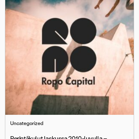
Uncategorized
Perintäkulut laskussa 2010-luvulla –