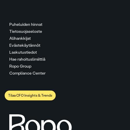
Puheluiden hinnat
Tietosuojaseloste
Alihankkijat
Evästekäytännöt
Laskutustiedot
Hae rahoituslimiittiä
Ropo Group
Compliance Center
Tilaa CFO Insights & Trends