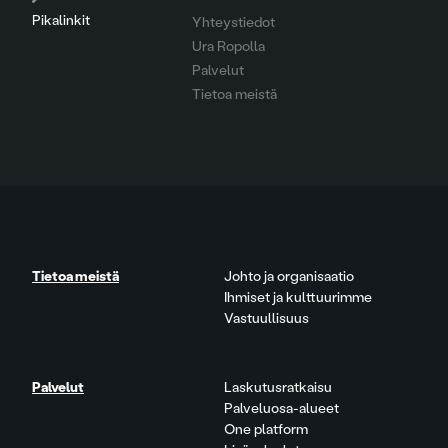
Pikalinkit
Yhteystiedot
Ura Ropolla
Palvelut
Tietoa meistä
Tietoa meistä
Johto ja organisaatio
Ihmiset ja kulttuurimme
Vastuullisuus
Palvelut
Laskutusratkaisu
Palveluosa-alueet
One platform