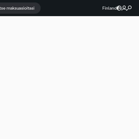
itse maksuasioitasi
Finland