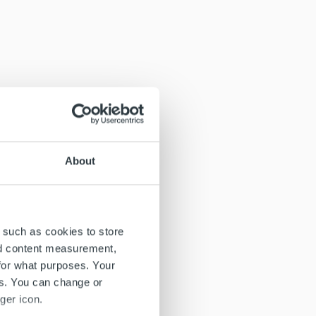
About
 such as cookies to store
nd content measurement,
for what purposes. Your
es. You can change or
ger icon.