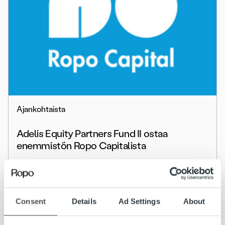
Ajankohtaista
Adelis Equity Partners Fund II ostaa
enemmistön Ropo Capitalista
Lue lisää
Consent
Details
Ad Settings
About