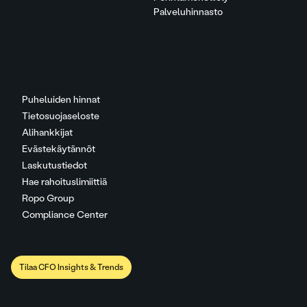
Palveluhinnasto
Puheluiden hinnat
Tietosuojaseloste
Alihankkijat
Evästekäytännöt
Laskutustiedot
Hae rahoituslimiittiä
Ropo Group
Compliance Center
Tilaa CFO Insights & Trends