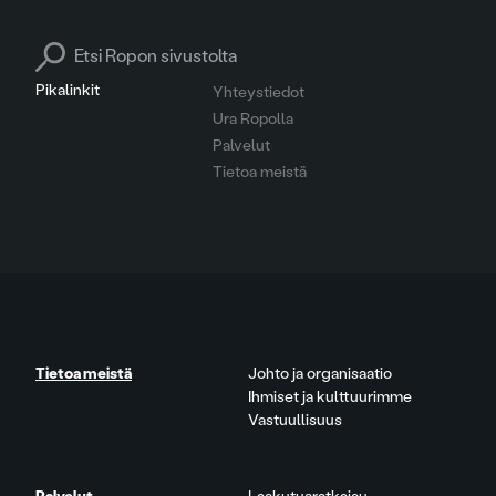
Search for:
Pikalinkit
Yhteystiedot
Ura Ropolla
Palvelut
Tietoa meistä
Tietoa meistä
Johto ja organisaatio
Ihmiset ja kulttuurimme
Vastuullisuus