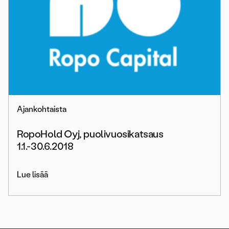
Ajankohtaista
RopoHold Oyj, puolivuosikatsaus
1.1.-30.6.2018
Lue lisää