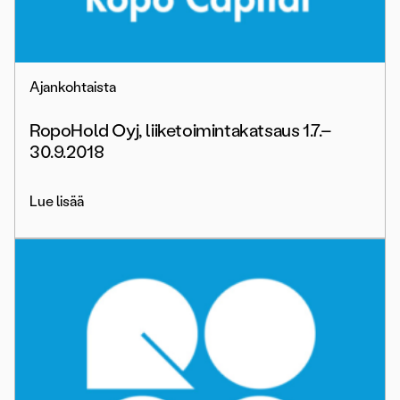
Ajankohtaista
RopoHold Oyj, liiketoimintakatsaus 1.7.–
30.9.2018
Lue lisää