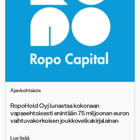
Ajankohtaista
RopoHold Oyj lunastaa kokonaan
vapaaehtoisesti enintään 75 miljoonan euron
vaihtuvakorkoisen joukkovelkakirjalainan
Lue lisää