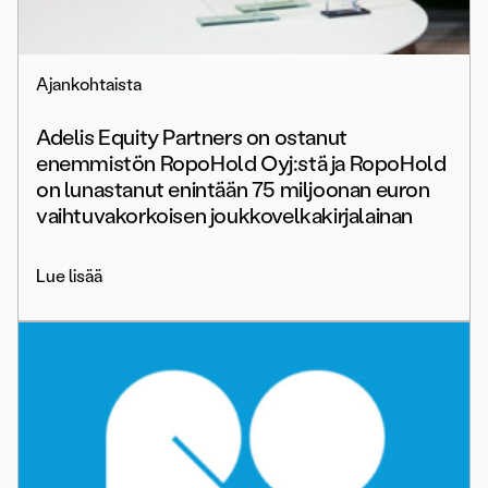
Ajankohtaista
Adelis Equity Partners on ostanut
enemmistön RopoHold Oyj:stä ja RopoHold
on lunastanut enintään 75 miljoonan euron
vaihtuvakorkoisen joukkovelkakirjalainan
Lue lisää