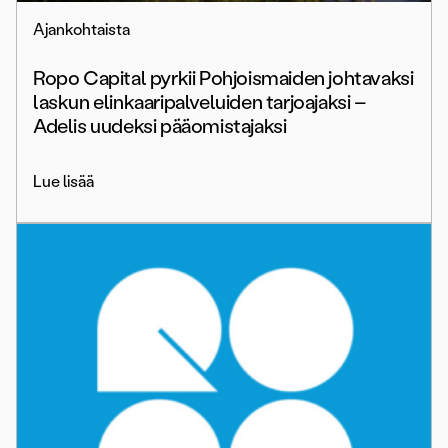
Ajankohtaista
Ropo Capital pyrkii Pohjoismaiden johtavaksi
laskun elinkaaripalveluiden tarjoajaksi –
Adelis uudeksi pääomistajaksi
Lue lisää