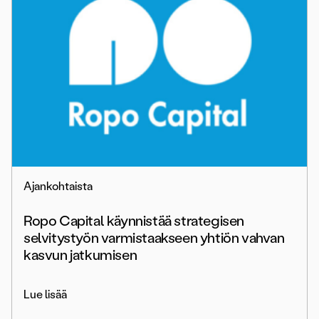
Ajankohtaista
Ropo Capital käynnistää strategisen
selvitystyön varmistaakseen yhtiön vahvan
kasvun jatkumisen
Lue lisää