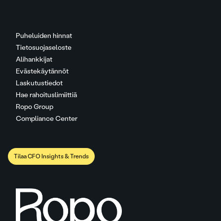
Puheluiden hinnat
Tietosuojaseloste
Alihankkijat
Evästekäytännöt
Laskutustiedot
Hae rahoituslimiittiä
Ropo Group
Compliance Center
Tilaa CFO Insights & Trends