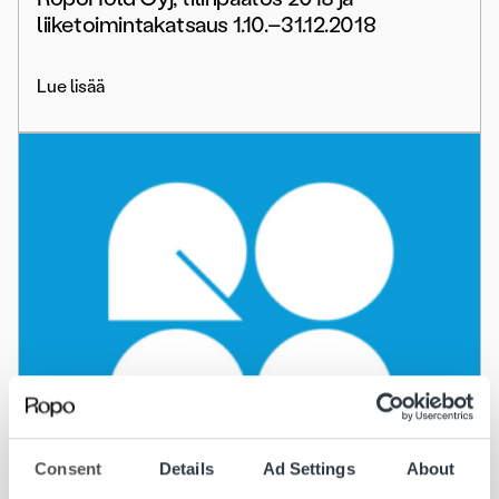
liiketoimintakatsaus 1.10.–31.12.2018
Lue lisää
Consent
Details
Ad Settings
About