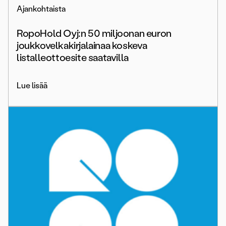
Ajankohtaista
RopoHold Oyj:n 50 miljoonan euron
joukkovelkakirjalainaa koskeva
listalleottoesite saatavilla
Lue lisää