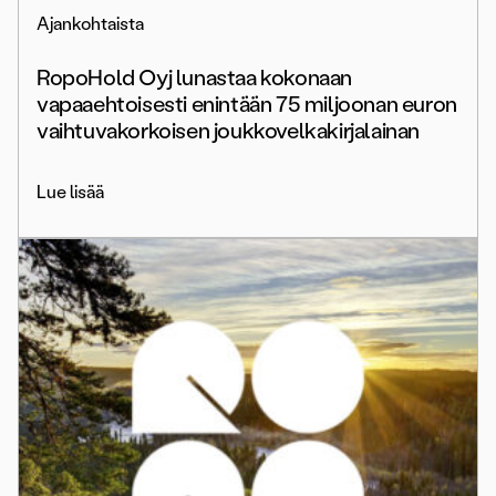
Ajankohtaista
RopoHold Oyj lunastaa kokonaan
vapaaehtoisesti enintään 75 miljoonan euron
vaihtuvakorkoisen joukkovelkakirjalainan
Lue lisää