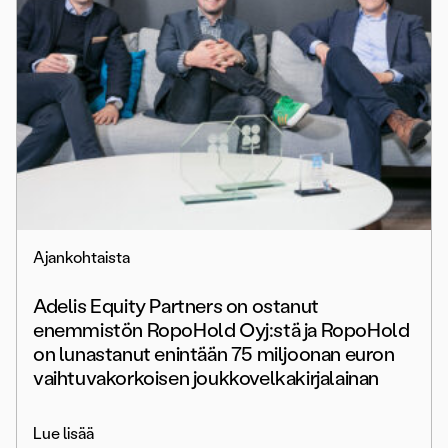
Ajankohtaista
Adelis Equity Partners on ostanut
enemmistön RopoHold Oyj:stä ja RopoHold
on lunastanut enintään 75 miljoonan euron
vaihtuvakorkoisen joukkovelkakirjalainan
Lue lisää