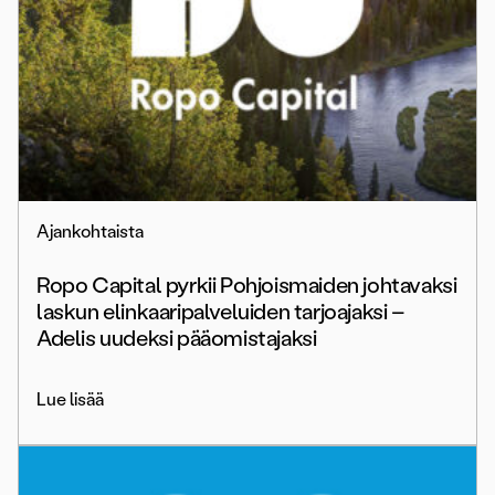
Ajankohtaista
Ropo Capital pyrkii Pohjoismaiden johtavaksi
laskun elinkaaripalveluiden tarjoajaksi –
Adelis uudeksi pääomistajaksi
Lue lisää