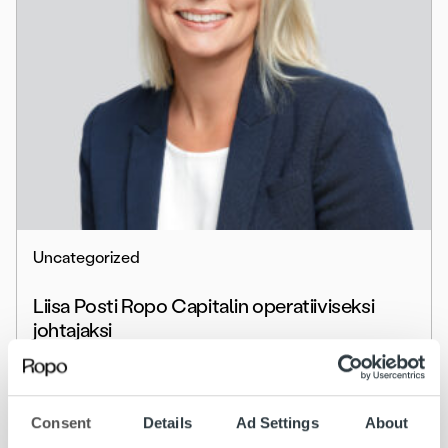
Uncategorized
Liisa Posti Ropo Capitalin operatiiviseksi
johtajaksi
Lue lisää
Consent
Details
Ad Settings
About