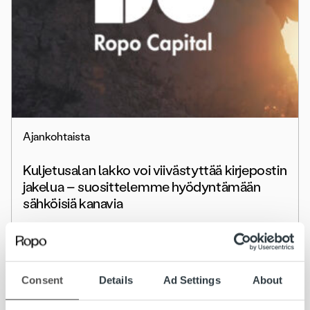
Ajankohtaista
Kuljetusalan lakko voi viivästyttää kirjepostin
jakelua – suosittelemme hyödyntämään
sähköisiä kanavia
Lue lisää
Consent
Details
Ad Settings
About