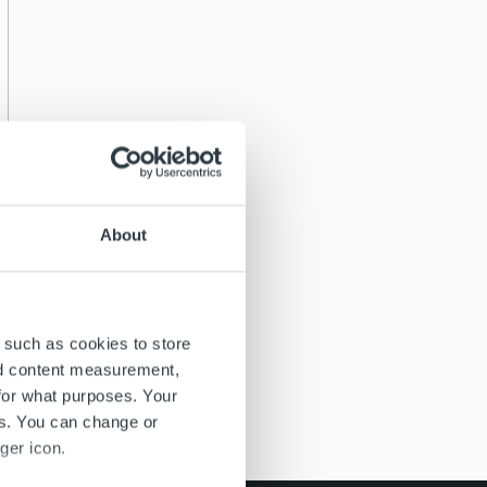
About
 such as cookies to store
nd content measurement,
for what purposes. Your
es. You can change or
ger icon.