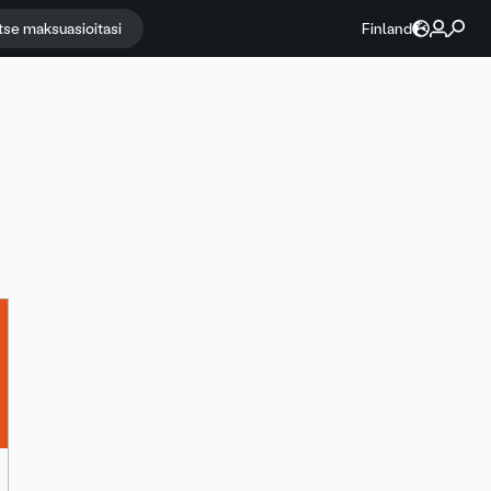
itse maksuasioitasi
Finland