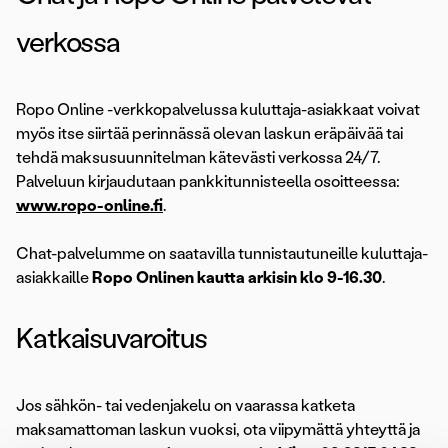
verkossa
Ropo Online -verkkopalvelussa kuluttaja-asiakkaat voivat
myös itse siirtää perinnässä olevan laskun eräpäivää tai
tehdä maksusuunnitelman kätevästi verkossa 24/7.
Palveluun kirjaudutaan pankkitunnisteella osoitteessa:
www.ropo-online.fi
.
Chat-palvelumme on saatavilla tunnistautuneille kuluttaja-
asiakkaille
Ropo Onlinen kautta arkisin klo 9-16.30
.
Katkaisuvaroitus
Jos sähkön- tai vedenjakelu on vaarassa katketa
maksamattoman laskun vuoksi, ota viipymättä yhteyttä ja