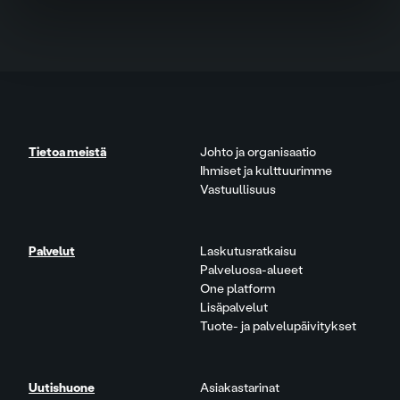
Tietoa meistä
Johto ja organisaatio
Ihmiset ja kulttuurimme
Vastuullisuus
Palvelut
Laskutusratkaisu
Palveluosa-alueet
One platform
Lisäpalvelut
Tuote- ja palvelupäivitykset
Uutishuone
Asiakastarinat