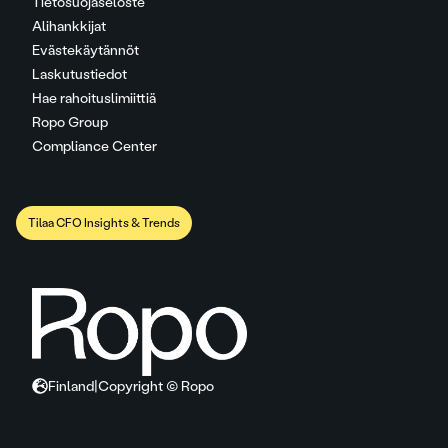
Tietosuojaseloste
Alihankkijat
Evästekäytännöt
Laskutustiedot
Hae rahoituslimiittiä
Ropo Group
Compliance Center
Tilaa CFO Insights & Trends
Finland
|
Copyright © Ropo