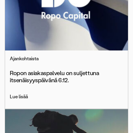
Ajankohtaista
Ropon asiakaspalvelu on suljettuna
itsenäisyyspäivänä 6.12.
Lue lisää