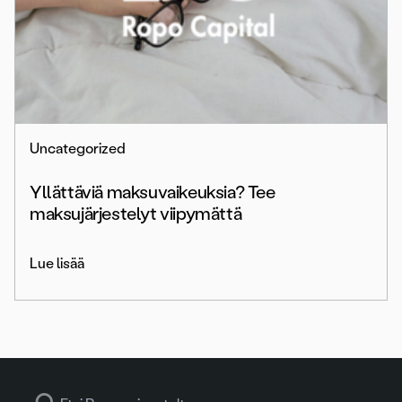
Uncategorized
Yllättäviä maksuvaikeuksia? Tee
maksujärjestelyt viipymättä
Lue lisää
Search for: