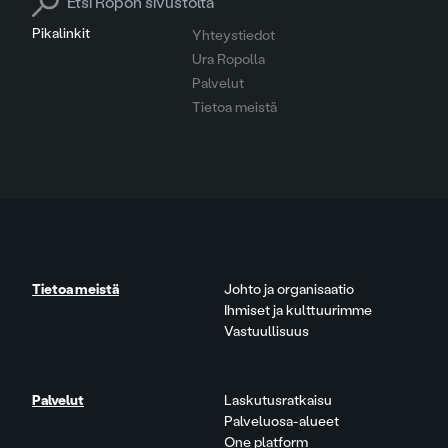
Pikalinkit
Yhteystiedot
Ura Ropolla
Palvelut
Tietoa meistä
Tietoa meistä
Johto ja organisaatio
Ihmiset ja kulttuurimme
Vastuullisuus
Palvelut
Laskutusratkaisu
Palveluosa-alueet
One platform