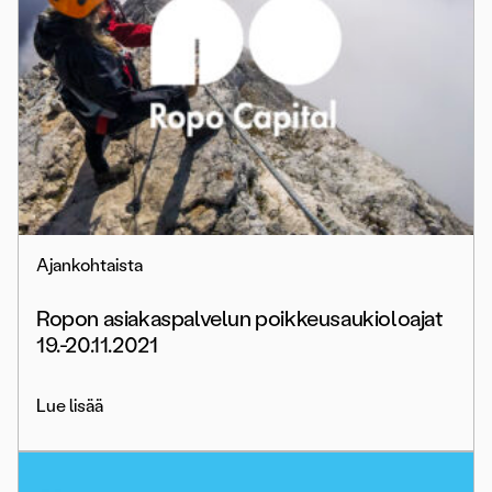
Ajankohtaista
Ropon asiakaspalvelun poikkeusaukioloajat
19.-20.11.2021
Lue lisää