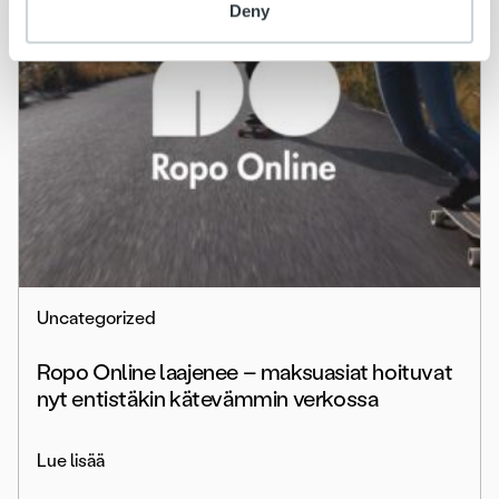
Deny
Uncategorized
Ropo Online laajenee – maksuasiat hoituvat
nyt entistäkin kätevämmin verkossa
Lue lisää