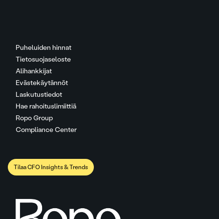
Puheluiden hinnat
Tietosuojaseloste
Alihankkijat
Evästekäytännöt
Laskutustiedot
Hae rahoituslimiittiä
Ropo Group
Compliance Center
Tilaa CFO Insights & Trends