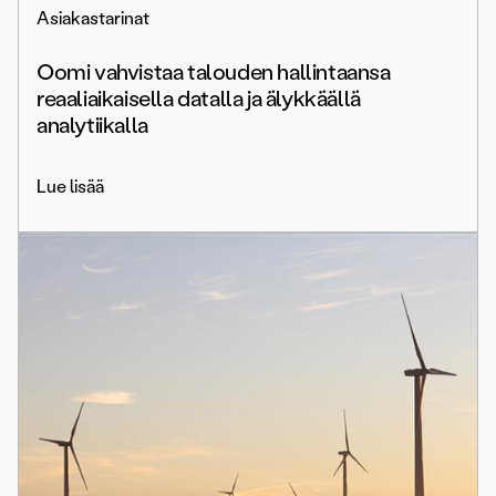
Asiakastarinat
Oomi vahvistaa talouden hallintaansa
reaaliaikaisella datalla ja älykkäällä
analytiikalla
Lue lisää