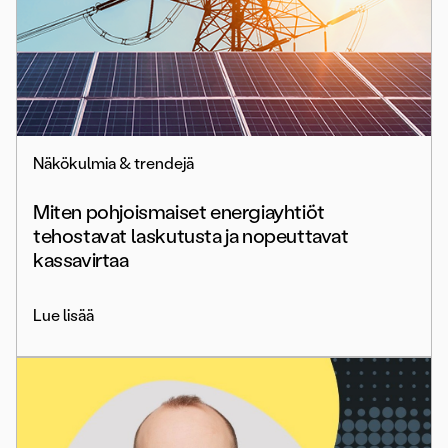
Näkökulmia & trendejä
Miten pohjoismaiset energiayhtiöt
tehostavat laskutusta ja nopeuttavat
kassavirtaa
Lue lisää