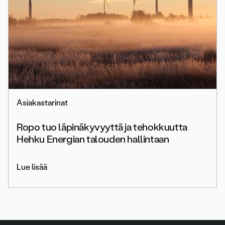
Asiakastarinat
Ropo tuo läpinäkyvyyttä ja tehokkuutta
Hehku Energian talouden hallintaan
Lue lisää