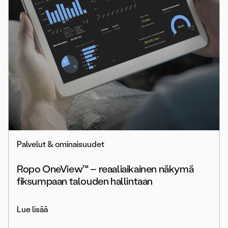
Palvelut & ominaisuudet
Ropo OneView™ – reaaliaikainen näkymä
fiksumpaan talouden hallintaan
Lue lisää