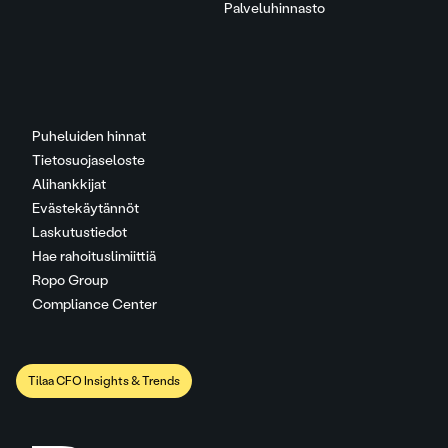
Palveluhinnasto
Puheluiden hinnat
Tietosuojaseloste
Alihankkijat
Evästekäytännöt
Laskutustiedot
Hae rahoituslimiittiä
Ropo Group
Compliance Center
Tilaa CFO Insights & Trends