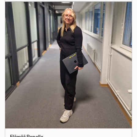
Elämää Ropolla