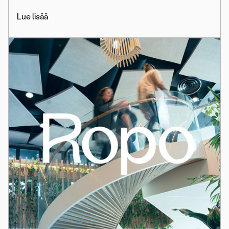
Lue lisää