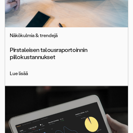
Näkökulmia & trendejä
Pirstaleisen talousraportoinnin
piilokustannukset
Lue lisää