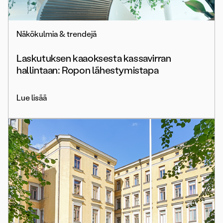
Näkökulmia & trendejä
Laskutuksen kaaoksesta kassavirran
hallintaan: Ropon lähestymistapa
Lue lisää