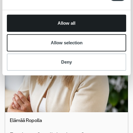
may combine it with other information that you’ve
provided to them or that they’ve collected from your use
of their services.
Allow all
Allow selection
Deny
Elämää Ropolla