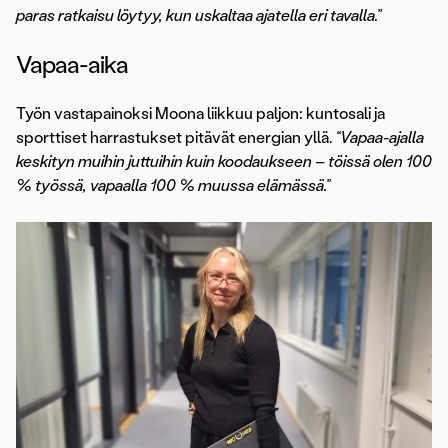
paras ratkaisu löytyy, kun uskaltaa ajatella eri tavalla.”
Vapaa-aika
Työn vastapainoksi Moona liikkuu paljon: kuntosali ja
sporttiset harrastukset pitävät energian yllä.
“Vapaa-ajalla
keskityn muihin juttuihin kuin koodaukseen – töissä olen 100
% työssä, vapaalla 100 % muussa elämässä.”