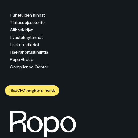
Puheluiden hinnat
Tietosuojaseloste
Alihankkijat
Evästekäytännöt
Laskutustiedot
Hae rahoituslimiittiä
Ropo Group
Compliance Center
Tilaa CFO Insights & Trends