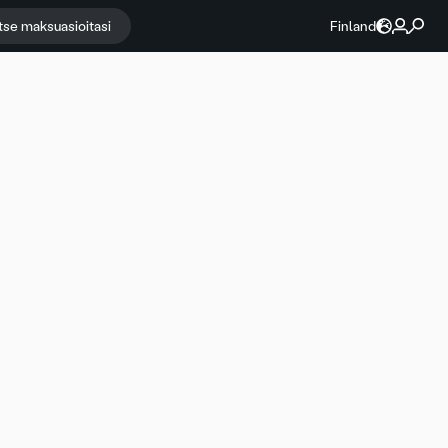
itse maksuasioitasi
Finland